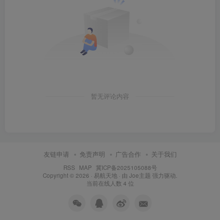
暂无评论内容
友链申请
免责声明
广告合作
关于我们
RSS
MAP
冀ICP备2025105088号
Copyright © 2026 ·
易航天地
· 由
Joe主题
强力驱动.
当前在线人数
4
位