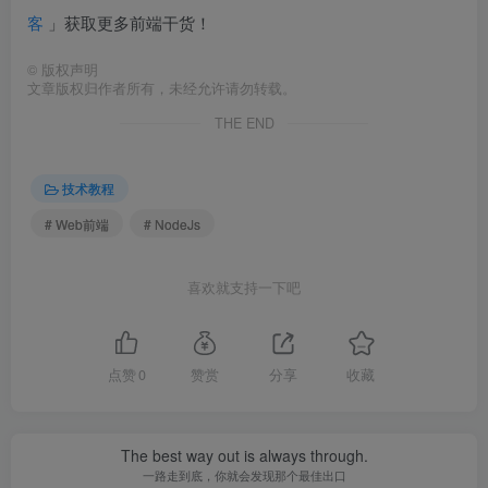
客
」获取更多前端干货！
©
版权声明
文章版权归作者所有，未经允许请勿转载。
THE END
技术教程
# Web前端
# NodeJs
喜欢就支持一下吧
点赞
0
赞赏
分享
收藏
The best way out is always through.
一路走到底，你就会发现那个最佳出口