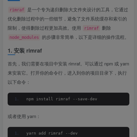
是一个专为递归删除大文件夹设计的工具，它通过
rimraf
优化删除过程中的一些细节，避免了文件系统缓存和索引的
限制，使得删除过程更加高效。使用
删除
rimraf
的步骤非常简单，以下是详细的操作流程。
node_modules
1. 安装 rimraf
首先，我们需要在项目中安装 rimraf。可以通过 npm 或 yarn
来安装它。打开你的命令行，进入到你的项目目录下，执行
以下命令：
npm install rimraf --save-dev
或者使用 yarn：
yarn add rimraf --dev