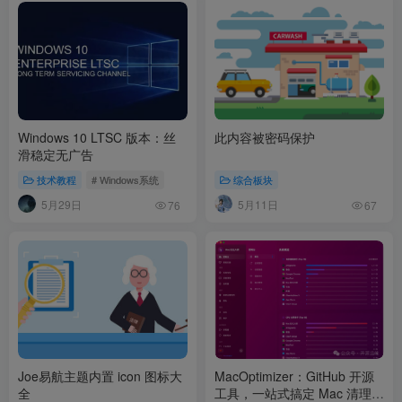
Windows 10 LTSC 版本：丝
此内容被密码保护
滑稳定无广告
技术教程
# Windows系统
综合板块
5月29日
5月11日
76
67
Joe易航主题内置 icon 图标大
MacOptimizer：GitHub 开源
全
工具，一站式搞定 Mac 清理、