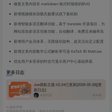
修复文章内容非 markdown 格式时报错的BUG
新增视频模块加载失败重试或下集机制
新增智能多语言翻译功能，基于 translate 开源项目，为
网站添加多语言切换功能，自动翻译，免费且准确率高
新增用户会员体系，无限级别架构，超灵活自定义配置
新增文章内容数学公式解析库可选 KaTeX 和 MathJax
优化用户未登录的时也可显示用户中心基础界面
更多日志
Joe易航主题-V2.24已更新[2026-05-28][更
新日志]
4月21日
418
©
版权声明
文章版权归作者所有，未经允许请勿转载。