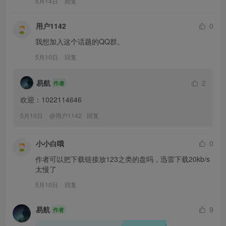
5月14日
回复
用户1142
0
我想加入这个话题的QQ群。
5月10日
回复
易航
2
作者
欢迎：1022114646
5月10日
@
用户1142
回复
小小白哦
0
作者可以把下载链接放123之类的盘吗，迅雷下载20kb/s
太慢了
5月10日
回复
易航
9
作者