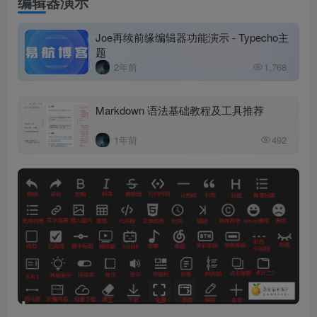
编辑器演示
Joe再续前缘编辑器功能演示 - Typecho主
题
2年前
1,768
Markdown 语法基础教程及工具推荐
1年前
492