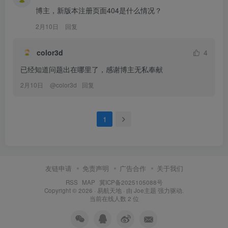
博主，新版本注册页面404是什么情况？
2月10日
回复
color3d
4
已经知道问题出在哪里了，感谢博主无私奉献
2月10日
@
color3d
回复
1
友链申请
免责声明
广告合作
关于我们
RSS
MAP
冀ICP备2025105088号
Copyright © 2026 ·
易航天地
· 由
Joe主题
强力驱动.
当前在线人数
2
位