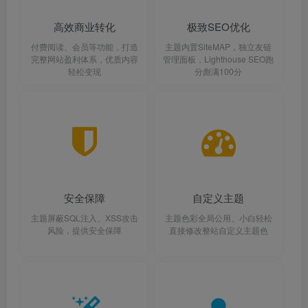
高效商业转化
极致SEO优化
付费阅读、会员等功能，打造
主题内置SiteMAP，独立友链
完整网站盈利体系，优质内容
管理面板，Lighthouse SEO跑
轻松变现
分彪满100分
安全保障
自定义主题
主题屏蔽SQL注入、XSS攻击
主题色彩全局公用、小白轻松
风险，提供安全保障
直接修改整站自定义主题色