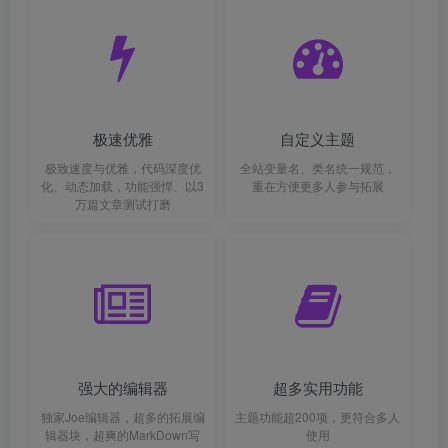
极速优雅
自定义主题
极致速度与优雅，代码深度优
全站变量名、类名统一规范，
化、动态加载，功能强悍、以3
重在方便更多人参与拓展
万篇文章测试打磨
强大的编辑器
超多实用功能
独家Joe编辑器，超多的拓展编
主题功能超200项，更符合多人
辑器块，超爽的MarkDown写
使用