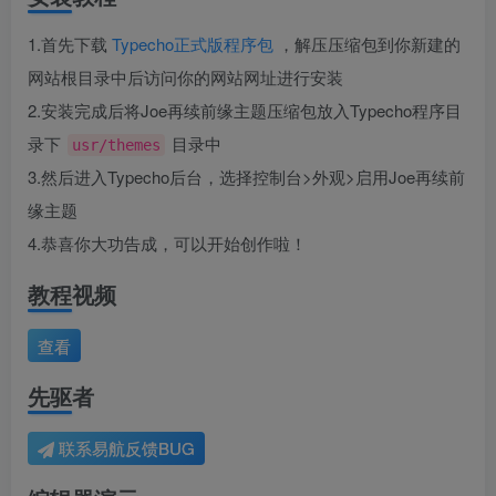
1.首先下载
Typecho正式版程序包
，解压压缩包到你新建的
网站根目录中后访问你的网站网址进行安装
2.安装完成后将Joe再续前缘主题压缩包放入Typecho程序目
录下
目录中
usr/themes
3.然后进入Typecho后台，选择控制台>外观>启用Joe再续前
缘主题
4.恭喜你大功告成，可以开始创作啦！
教程视频
查看
先驱者
联系易航反馈BUG