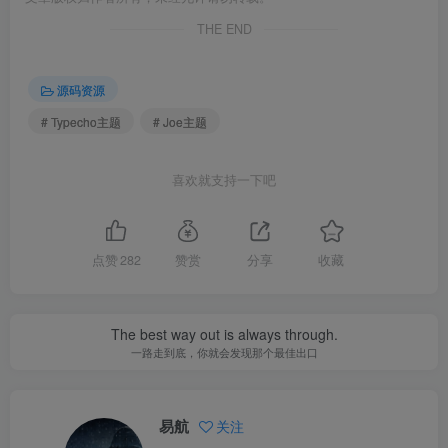
THE END
源码资源
# Typecho主题
# Joe主题
喜欢就支持一下吧
点赞
282
赞赏
分享
收藏
The best way out is always through.
一路走到底，你就会发现那个最佳出口
易航
关注