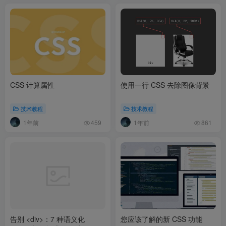
CSS 计算属性
使用一行 CSS 去除图像背景
技术教程
技术教程
1年前
1年前
459
861
告别 <div>：7 种语义化
您应该了解的新 CSS 功能