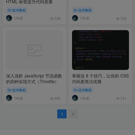
HTML 标签提升代码质量
技术教程
技术教程
1年前
1年前
728
759
深入浅析 JavaScript 节流函数
掌握这 8 个技巧，让你的 CSS
的四种实现方式（Throttle）
代码更简洁优雅
技术教程
技术教程
1年前
1年前
483
131
1