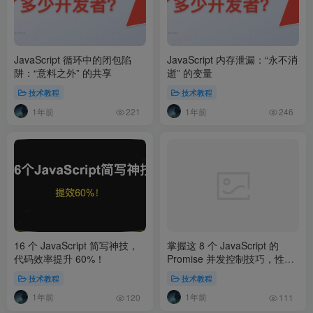
JavaScript 循环中的闭包陷
JavaScript 内存泄漏：“永不消
阱：“意料之外” 的共享
逝” 的变量
技术教程
技术教程
1年前
1年前
221
246
16 个 JavaScript 简写神技，
掌握这 8 个 JavaScript 的
代码效率提升 60%！
Promise 并发控制技巧，性能
大幅提升
技术教程
技术教程
1年前
1年前
120
111