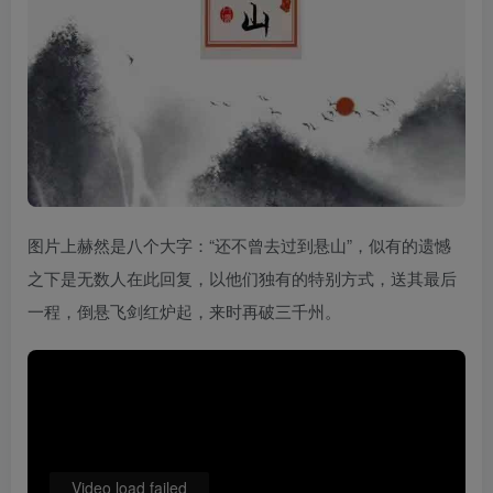
图片上赫然是八个大字：“还不曾去过到悬山”，似有的遗憾
之下是无数人在此回复，以他们独有的特别方式，送其最后
一程，倒悬飞剑红炉起，来时再破三千州。
Video load failed