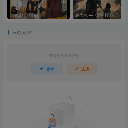
长生从猎户开始
徐念凉 —《雪中悍刀行》
评论
抢沙发
请登录后发表评论
登录
注册