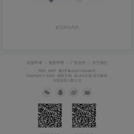
暂无评论内容
友链申请
免责声明
广告合作
关于我们
RSS
MAP
冀ICP备2025105088号
Copyright © 2026 ·
易航天地
· 由
Joe主题
强力驱动.
当前在线人数
2
位