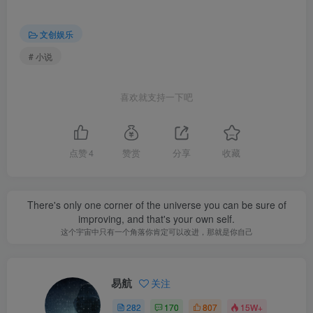
文创娱乐
# 小说
喜欢就支持一下吧
点赞
4
赞赏
分享
收藏
There's only one corner of the universe you can be sure of
improving, and that's your own self.
这个宇宙中只有一个角落你肯定可以改进，那就是你自己
易航
关注
282
170
807
15W+