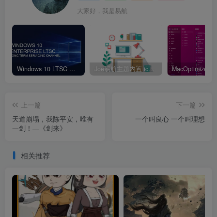
大家好，我是易航
Windows 10 LTSC 版本：丝滑稳定无广告
Joe易航主题内置 icon 图标大全
上一篇
下一篇
天道崩塌，我陈平安，唯有
一个叫良心 一个叫理想
一剑！—《剑来》
相关推荐