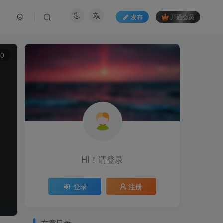
发布
开通会员
0
HI！请登录
登录
注册
文章目录