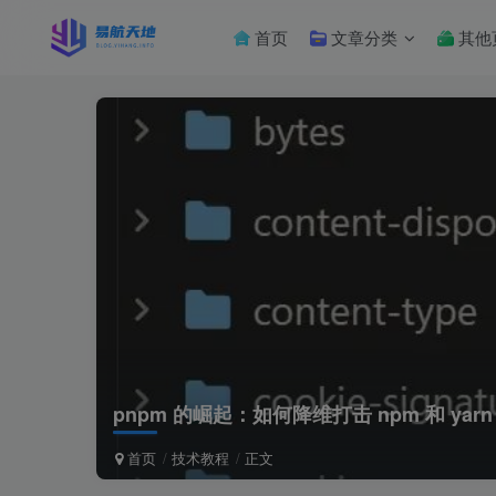
首页
文章分类
其他
pnpm 的崛起：如何降维打击 npm 和 yarn
首页
技术教程
正文