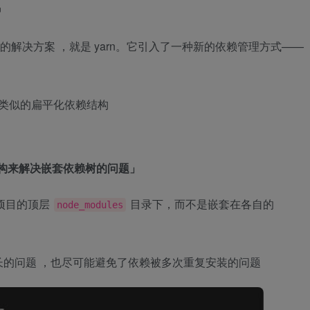
中
新的解决方案 ，就是 yarn。它引入了一种新的依赖管理方式——
引入了类似的扁平化依赖结构
结构来解决嵌套依赖树的问题」
在项目的顶层
目录下，而不是嵌套在各自的
node_modules
的问题 ，也尽可能避免了依赖被多次重复安装的问题