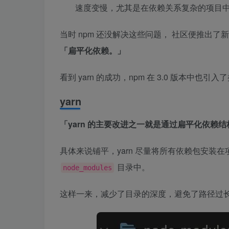
速度变慢，尤其是在依赖关系复杂的项目
当时 npm 还没解决这些问题， 社区便推出了
「扁平化依赖。」
看到 yarn 的成功，npm 在 3.0 版本中也
yarn
「yarn 的主要改进之一就是通过扁平化依赖
具体来说铺平，yarn 尽量将所有依赖包安装
目录中。
node_modules
这样一来，减少了目录的深度，避免了路径过长