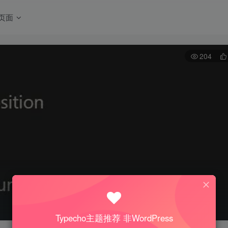
页面
204
Typecho主题推荐 非WordPress