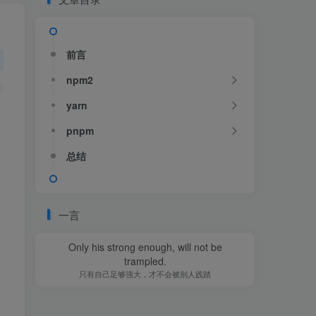
前言
npm2
yarn
pnpm
总结
一言
Only his strong enough, will not be
trampled.
只有自己足够强大，才不会被别人践踏