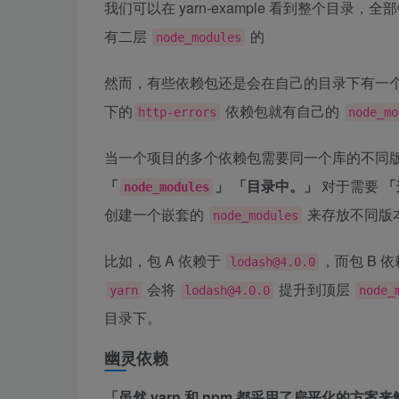
我们可以在 yarn-example 看到整个目录，
有二层
的
node_modules
然而，有些依赖包还是会在自己的目录下有一
下的
依赖包就有自己的
http-errors
node_mo
当一个项目的多个依赖包需要同一个库的不同
「
」
「目录中。」
对于需要
「
node_modules
创建一个嵌套的
来存放不同版
node_modules
比如，包 A 依赖于
，而包 B 
lodash@4.0.0
会将
提升到顶层
yarn
lodash@4.0.0
node_
目录下。
幽灵依赖
「虽然 yarn 和 npm 都采用了扁平化的