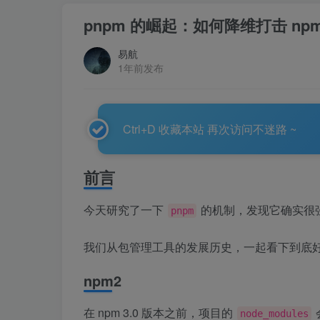
pnpm 的崛起：如何降维打击 npm 
易航
1年前发布
Ctrl+D 收藏本站 再次访问不迷路 ~
前言
今天研究了一下
的机制，发现它确实很
pnpm
我们从包管理工具的发展历史，一起看下到底
npm2
在 npm 3.0 版本之前，项目的
node_modules