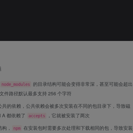
题
的目录结构可能会变得非常深，甚至可能会超出
node_modules
的文件路径默认最多支持 256 个字符
公共的依赖，公共依赖会被多次安装在不同的包目录下，导致磁
 A 都依赖了
，它就被安装了两次
accepts
结构，
在安装包时需要多次处理和下载相同的包，导致安装
npm