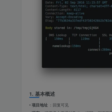
1. 基本概述
•
项目地址
：回复可见