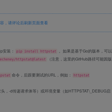
容，请评论后刷新页面查看
ip安装：
。如果是基于Go的版本，可以
pip install httpstat
（注意，这里的GitHub路径可能因版
echeney/httpstat@latest
命令，后跟要测试的URL，例如：
tpstat
httpstat
，-d传递请求体等）或环境变量（如HTTPSTAT\_DEBUG启