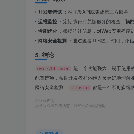
•
开发者调试
：在开发API或集成第三方服务
•
运维监控
：定期执行对关键服务的检查，预
•
性能优化
：根据统计信息，对Web应用程序
•
网络安全检测
：通过查看TLS握手时间，评
5. 结论
是一个功能强大、易于使用的
reorx/httpstat
配置选项，帮助开发者和运维人员更好地理解和
网络安全检测，
都是一个不可多得
httpstat
©
版权声明
文章版权归作者所有，未经允许请勿转载。
程序软件