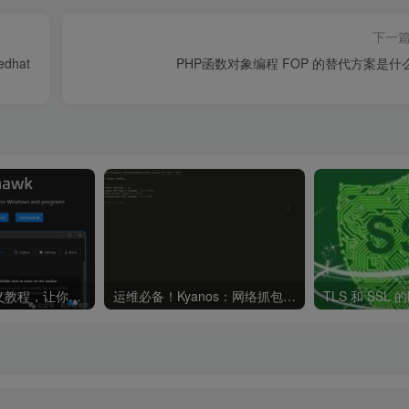
下一
dhat
PHP函数对象编程 FOP 的替代方案是什
Windhawk 自定义教程，让你的 Windows11 焕然一新
运维必备！Kyanos：网络抓包牛B极了
TLS 和 SSL 