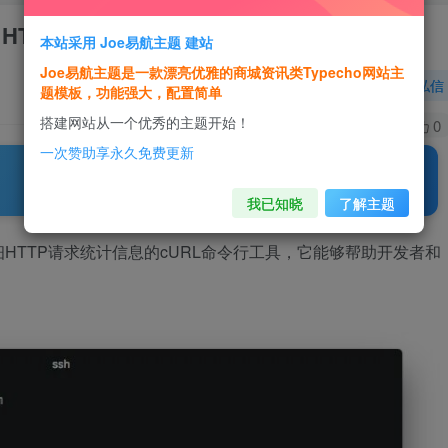
TTPStat
本站采用 Joe易航主题 建站
Joe易航主题是一款漂亮优雅的商城资讯类Typecho网站主
关注
私信
题模板，功能强大，配置简单
搭建网站从一个优秀的主题开始！
4
340
0
一次赞助享永久免费更新
我已知晓
了解主题
HTTP请求统计信息的cURL命令行工具，它能够帮助开发者和