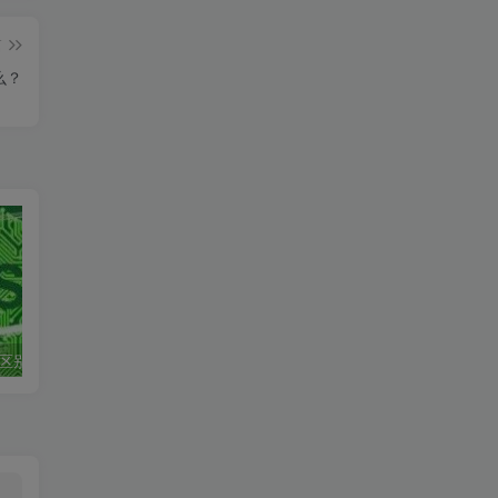
篇
么？
的区别
Zasper 一款低内存占用 速度极快的高性能IDE