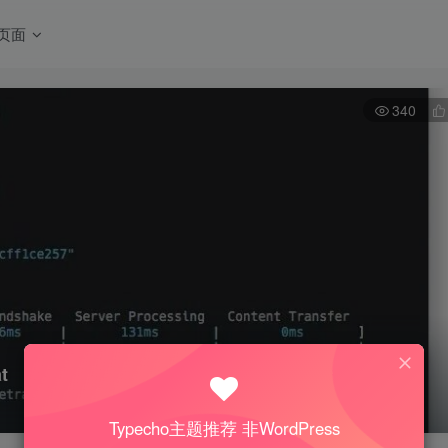
页面
340
t
Typecho主题推荐 非WordPress