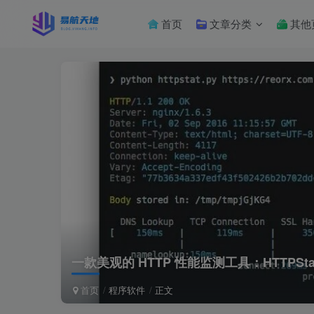
首页
文章分类
其他
一款美观的 HTTP 性能监测工具：HTTPSta
首页
程序软件
正文