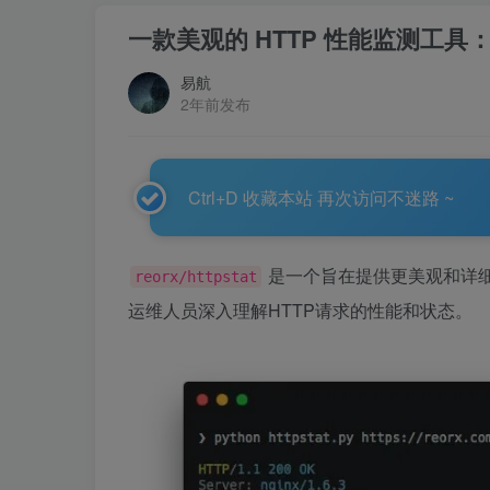
一款美观的 HTTP 性能监测工具：H
易航
2年前发布
Ctrl+D 收藏本站 再次访问不迷路 ~
是一个旨在提供更美观和详细
reorx/httpstat
运维人员深入理解HTTP请求的性能和状态。