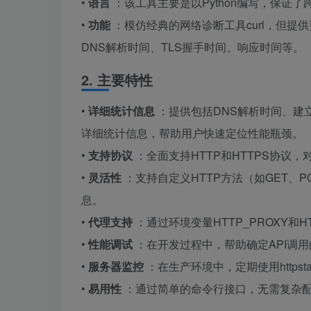
•
语言
：该工具主要是以Python编写，保证了跨
•
功能
：模仿经典的网络诊断工具curl，但提
DNS解析时间、TLS握手时间、响应时间等。
2. 主要特性
•
详细统计信息
：提供包括DNS解析时间、建立
详细统计信息，帮助用户快速定位性能瓶颈。
•
支持协议
：全面支持HTTP和HTTPS协议
•
灵活性
：支持自定义HTTP方法（如GET、
息。
•
代理支持
：通过环境变量HTTP_PROXY和H
•
性能调试
：在开发过程中，帮助确定API调
•
服务器监控
：在生产环境中，定期使用http
•
易用性
：通过简单的命令行接口，无需复杂