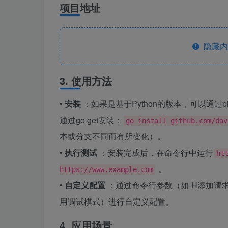
项目地址
隐藏内
3. 使用方法
•
安装
：如果是基于Python的版本，可以通过p
通过go get安装：
go install github.com/dav
本或分支不同而有所变化）。
•
执行测试
：安装完成后，在命令行中运行
ht
。
https://www.example.com
•
自定义配置
：通过命令行参数（如-H添加请求头
用调试模式）进行自定义配置。
4. 应用场景