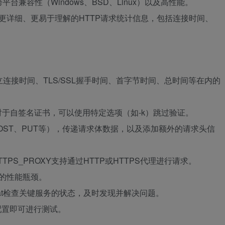
平台兼容性（Windows、BSD、Linux）以及高性能。
供更详细、更易于理解的HTTP请求统计信息，包括连接时间、
连接时间、TLS/SSL握手时间、首字节时间、总时间等在内的
，对于自签名证书，可以使用特定选项（如-k）跳过验证。
POST、PUT等），传递请求体数据，以及添加额外的请求头信
TTPS_PROXY支持通过HTTP或HTTPS代理进行请求。
用的性能瓶颈。
stat检查关键服务的状态，及时发现并解决问题。
配置即可进行测试。