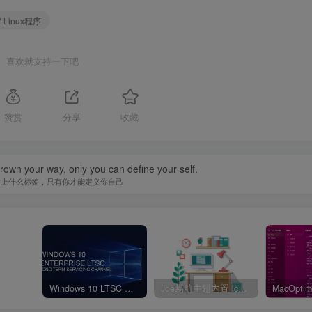
# Linux程序
喜欢就支持一下吧
赞赏
分享
收藏
hrown your way, only you can define your self.
贴上什么标签，只有你才能定义你自己
Windows 10 LTSC 版本：丝滑稳定无广告
Joe易航主题内置 icon 图标大全