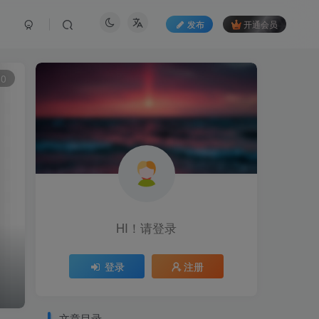
发布
开通会员
0
HI！请登录
登录
注册
文章目录