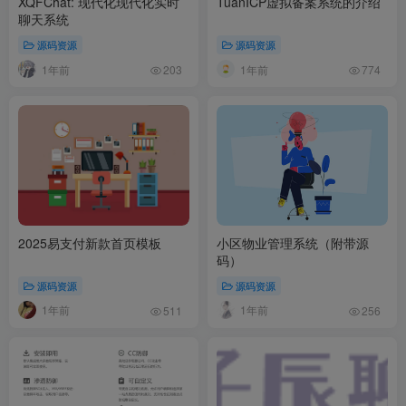
XQFChat: 现代化现代化实时
TuanICP虚拟备案系统的介绍
聊天系统
源码资源
源码资源
1年前
1年前
203
774
2025易支付新款首页模板
小区物业管理系统（附带源
码）
源码资源
源码资源
1年前
1年前
511
256