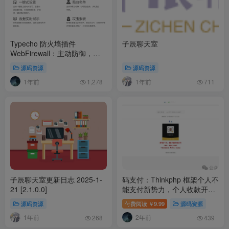
Typecho 防火墙插件
子辰聊天室
WebFirewall：主动防御，守
护您的网站安全
源码资源
源码资源
1年前
1年前
1,278
711
子辰聊天室更新日志 2025-1-
码支付：Thinkphp 框架个人不
21 [2.1.0.0]
能支付新势力，个人收款开源
革命
源码资源
付费阅读
9.99
源码资源
￥
1年前
2年前
268
439