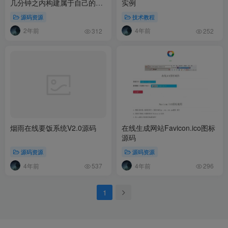
几分钟之内构建属于自己的社
实例
区
源码资源
技术教程
2年前
4年前
312
252
烟雨在线要饭系统V2.0源码
在线生成网站Favicon.ico图标
源码
源码资源
源码资源
4年前
4年前
537
296
1