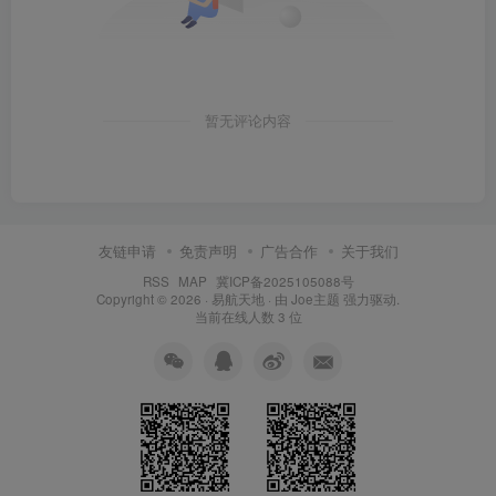
暂无评论内容
友链申请
免责声明
广告合作
关于我们
RSS
MAP
冀ICP备2025105088号
Copyright © 2026 ·
易航天地
· 由
Joe主题
强力驱动.
当前在线人数
3
位