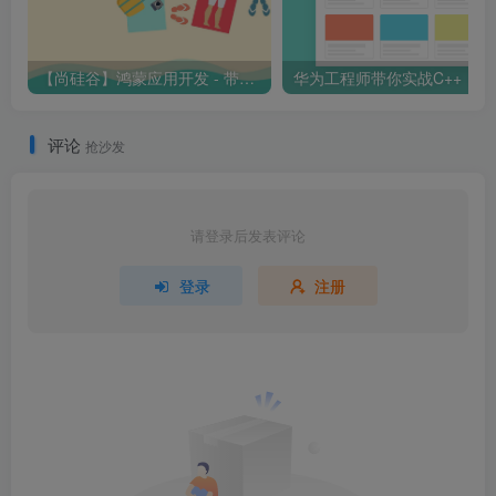
【尚硅谷】鸿蒙应用开发 - 带源码课件
华为工程
评论
抢沙发
请登录后发表评论
登录
注册