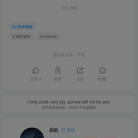
THE END
技术教程
# 课程资料
# Android
喜欢就支持一下吧
点赞
1
赞赏
分享
收藏
I only smile very joy, sorrow will not be see.
我只有笑的很欢，忧伤才不会被看穿
易航
关注