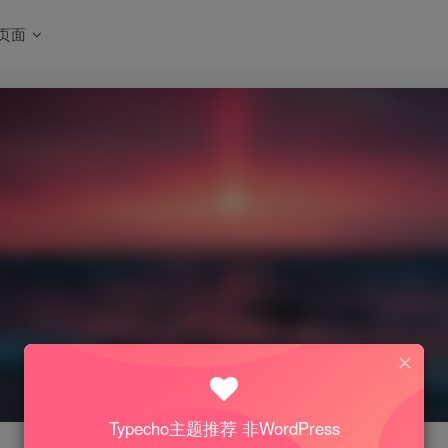
页面
Typecho主题推荐 非WordPress