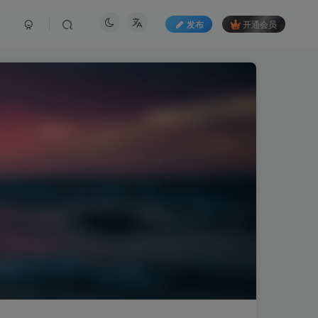
发布
开通会员